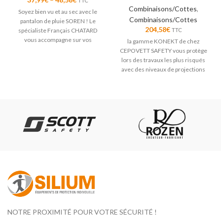
TTC
Combinaisons/Cottes
,
Soyez bien vu et au sec avec le
Combinaisons/Cottes
pantalon de pluie SOREN ! Le
204,58
€
spécialiste Français CHATARD
TTC
vous accompagne sur vos
la gamme KONEKT de chez
chantiers.
CEPOVETT SAFETY vous protège
lors des travaux les plus risqués
avec des niveaux de projections
et de chaleur radiante les plus
élevés
NOTRE PROXIMITÉ POUR VOTRE SÉCURITÉ !