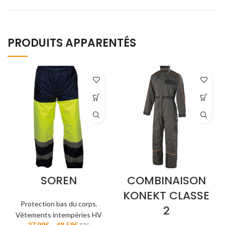
PRODUITS APPARENTÉS
SOREN
COMBINAISON
KONEKT CLASSE
Protection bas du corps
,
2
Vêtements intempéries HV
37,99
€
–
48,58
€