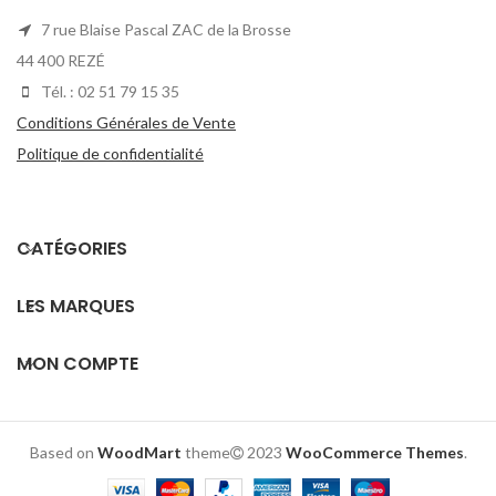
7 rue Blaise Pascal ZAC de la Brosse
44 400 REZÉ
Tél. : 02 51 79 15 35
Conditions Générales de Vente
Politique de confidentialité
CATÉGORIES
LES MARQUES
MON COMPTE
Based on
WoodMart
theme
2023
WooCommerce Themes
.