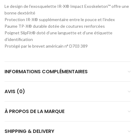
Le design de l’exosquelette IR-X® Impact Exoskeleton™ offre une
bonne dextérité
Protection IR-X® supplémentaire entre le pouce et l’index
Paume TP-X® durable dotée de coutures renforcées
Poignet SlipFit® doté d’une languette et d’une étiquette
d’identification
Protégé par le brevet américain n° D703 389
INFORMATIONS COMPLÉMENTAIRES
AVIS (0)
À PROPOS DE LA MARQUE
SHIPPING & DELIVERY