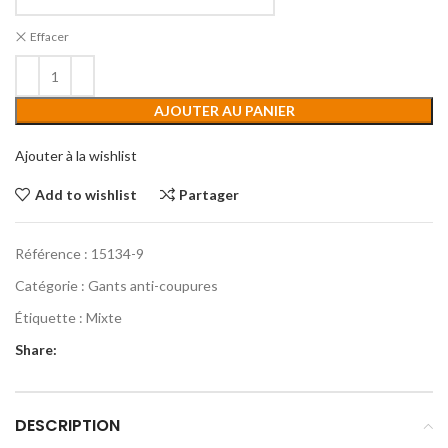
Effacer
AJOUTER AU PANIER
Ajouter à la wishlist
Add to wishlist
Partager
Référence :
15134-9
Catégorie :
Gants anti-coupures
Étiquette :
Mixte
Share:
DESCRIPTION