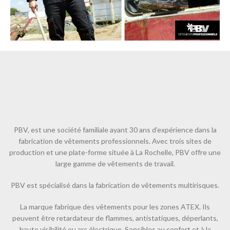
PBV, est une société familiale ayant 30 ans d’expérience dans la
fabrication de vêtements professionnels. Avec trois sites de
production et une plate-forme située à La Rochelle, PBV offre une
large gamme de vêtements de travail.
PBV est spécialisé dans la fabrication de vêtements multirisques.
La marque fabrique des vêtements pour les zones ATEX. Ils
peuvent être retardateur de flammes, antistatiques, déperlants,
haute visibilité ou arc électrique. Sensibles au confort et à la