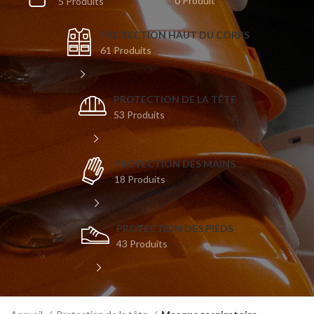
0 Produit
5 Produits
PROTECTION HAUT DU CORPS
61 Produits
PROTECTION DE LA TÊTE
53 Produits
PROTECTION DES MAINS
18 Produits
PROTECTION DES PIEDS
43 Produits