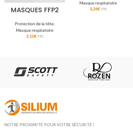
Masque respiratoire
MASQUES FFP2
3,24
€
TTC
Protection de la tête
,
Masque respiratoire
2,10
€
TTC
NOTRE PROXIMITÉ POUR VOTRE SÉCURITÉ !