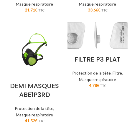
Masque respiratoire
Masque respiratoire
21,71
€
33,66
€
TTC
TTC
FILTRE P3 PLAT
Protection de la tête
,
Filtre
,
Masque respiratoire
DEMI MASQUES
4,78
€
TTC
ABE1P3RD
Protection de la tête
,
Masque respiratoire
41,52
€
TTC