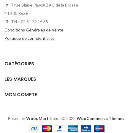
7 rue Blaise Pascal ZAC de la Brosse
44 400 REZÉ
Tél. : 02 51 79 15 35
Conditions Générales de Vente
Politique de confidentialité
CATÉGORIES
LES MARQUES
MON COMPTE
Based on
WoodMart
theme
2023
WooCommerce Themes
.