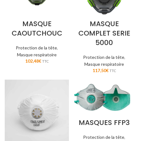
MASQUE
MASQUE
CAOUTCHOUC
COMPLET SERIE
5000
Protection de la tête
,
Masque respiratoire
Protection de la tête
,
102,48
€
TTC
Masque respiratoire
117,50
€
TTC
MASQUES FFP3
Protection de la tête
,