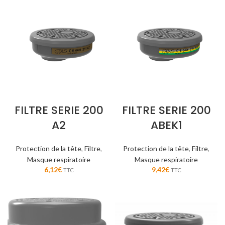
FILTRE SERIE 200
FILTRE SERIE 200
A2
ABEK1
Protection de la tête
,
Filtre
,
Protection de la tête
,
Filtre
,
Masque respiratoire
Masque respiratoire
6,12
€
9,42
€
TTC
TTC