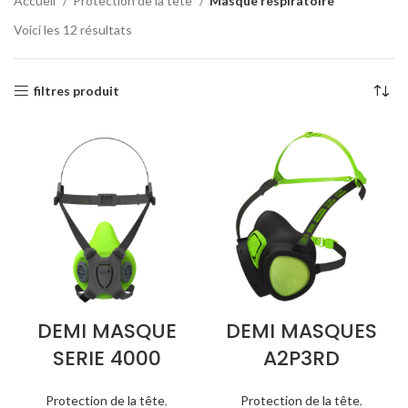
Accueil
Protection de la tête
Masque respiratoire
Voici les 12 résultats
filtres produit
DEMI MASQUE
DEMI MASQUES
SERIE 4000
A2P3RD
Protection de la tête
,
Protection de la tête
,