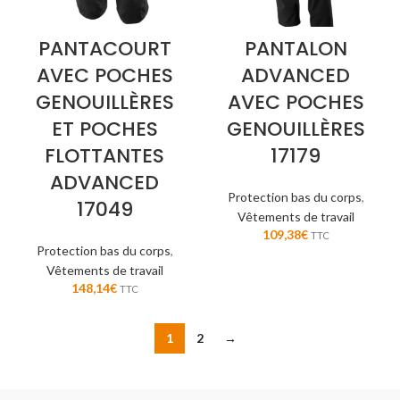
PANTACOURT
PANTALON
AVEC POCHES
ADVANCED
GENOUILLÈRES
AVEC POCHES
ET POCHES
GENOUILLÈRES
FLOTTANTES
17179
ADVANCED
Protection bas du corps
,
17049
Vêtements de travail
109,38
€
TTC
Protection bas du corps
,
Vêtements de travail
148,14
€
TTC
1
2
→