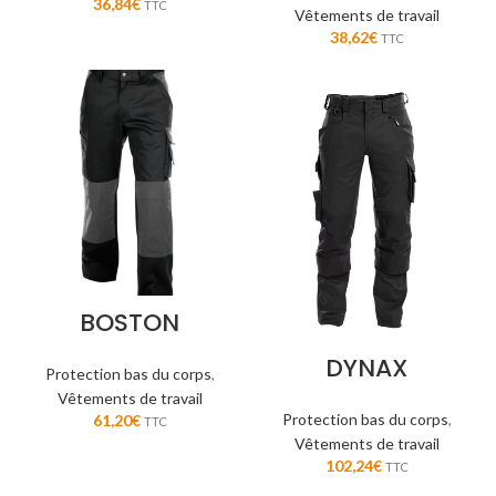
36,84
€
TTC
Vêtements de travail
38,62
€
TTC
BOSTON
DYNAX
Protection bas du corps
,
Vêtements de travail
Protection bas du corps
,
61,20
€
TTC
Vêtements de travail
102,24
€
TTC