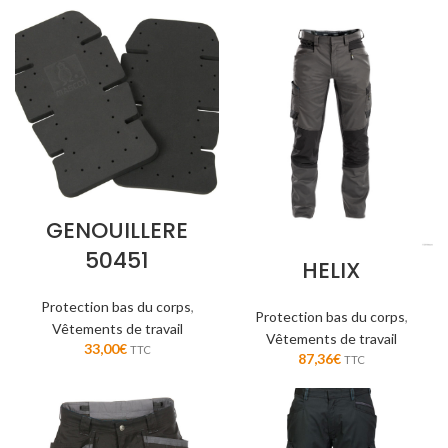
GENOUILLERE
50451
HELIX
Protection bas du corps
,
Protection bas du corps
,
Vêtements de travail
Vêtements de travail
33,00
€
TTC
87,36
€
TTC