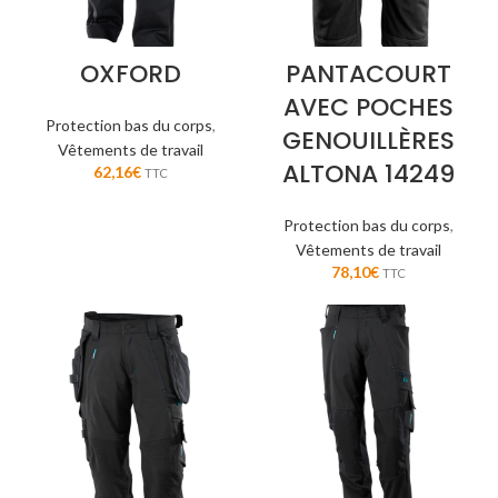
OXFORD
PANTACOURT
AVEC POCHES
Protection bas du corps
,
GENOUILLÈRES
Vêtements de travail
ALTONA 14249
62,16
€
TTC
Protection bas du corps
,
Vêtements de travail
78,10
€
TTC