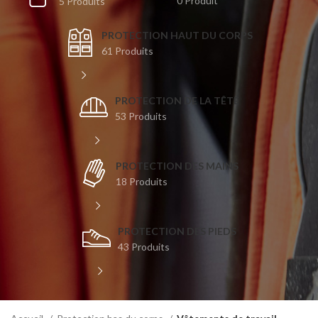
0 Produit
5 Produits
PROTECTION HAUT DU CORPS
61 Produits
PROTECTION DE LA TÊTE
53 Produits
PROTECTION DES MAINS
18 Produits
PROTECTION DES PIEDS
43 Produits