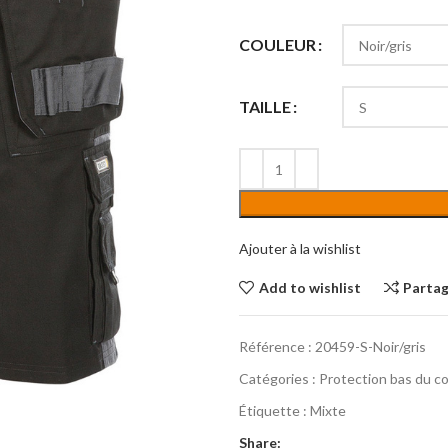
COULEUR
TAILLE
Ajouter à la wishlist
Add to wishlist
Parta
Référence :
20459-S-Noir/gris
Catégories :
Protection bas du c
Étiquette :
Mixte
Share: