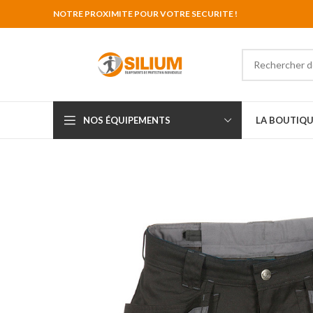
NOTRE PROXIMITE POUR VOTRE SECURITE !
NOS ÉQUIPEMENTS
LA BOUTIQU