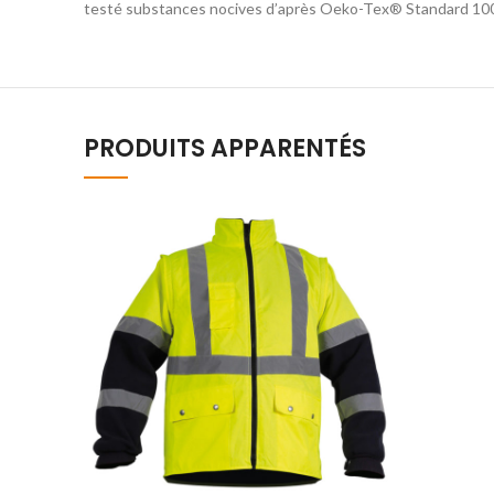
testé substances nocives d’après Oeko-Tex® Standard 10
PRODUITS APPARENTÉS