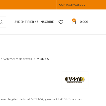
CONTACT
FAQS
CGV
0
S'IDENTIFIER / S'INSCRIRE
0,00
€
Vêtements de travail
MONZA
aud avec le gilet de froid MONZA, gamme CLASSIC de chez