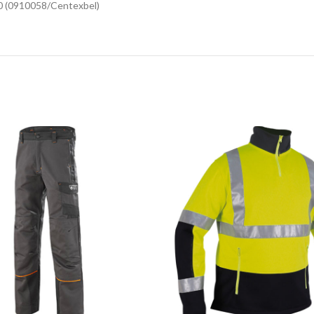
0 (0910058/Centexbel)