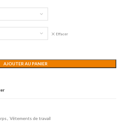
Effacer
AJOUTER AU PANIER
ger
orps
,
Vêtements de travail