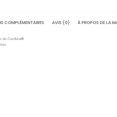
NS COMPLÉMENTAIRES
AVIS (0)
À PROPOS DE LA 
vec du Cordura®
ntes