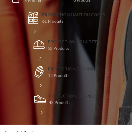
0 Produit
5 Produits
PROTECTION HAUT DU CORPS
61 Produits
PROTECTION DE LA TÊTE
53 Produits
PROTECTION DES MAINS
18 Produits
PROTECTION DES PIEDS
43 Produits