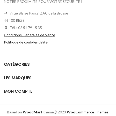
NOTRE PROXIMITÉ POUR VOTRE SÉCURITÉ !
7 rue Blaise Pascal ZAC de la Brosse
44 400 REZÉ
Tél. : 02 51 79 15 35
Conditions Générales de Vente
Politique de confidentialité
CATÉGORIES
LES MARQUES
MON COMPTE
Based on
WoodMart
theme
2023
WooCommerce Themes
.