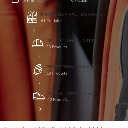
0 Produit
5 Produits
PROTECTION HAUT DU CORPS
61 Produits
PROTECTION DE LA TÊTE
53 Produits
PROTECTION DES MAINS
18 Produits
PROTECTION DES PIEDS
43 Produits