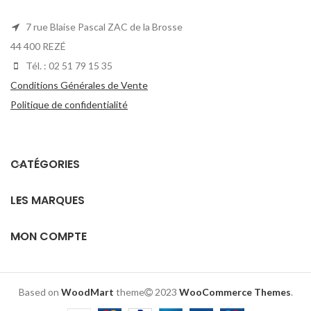
7 rue Blaise Pascal ZAC de la Brosse
44 400 REZÉ
Tél. : 02 51 79 15 35
Conditions Générales de Vente
Politique de confidentialité
CATÉGORIES
LES MARQUES
MON COMPTE
Based on
WoodMart
theme
2023
WooCommerce Themes
.