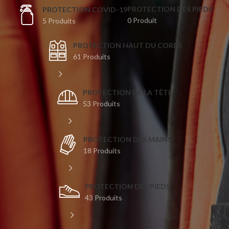
PROTECTION DES PIEDS
⁣PROTECTION COVID-19
0 Produit
5 Produits
PROTECTION HAUT DU CORPS
61 Produits
PROTECTION DE LA TÊTE
53 Produits
PROTECTION DES MAINS
18 Produits
PROTECTION DES PIEDS
43 Produits