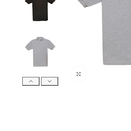
Agrandir