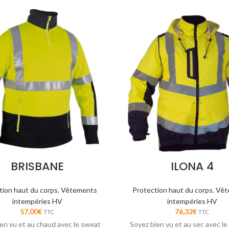
BRISBANE
ILONA 4
tion haut du corps
,
Vêtements
Protection haut du corps
,
Vêt
intempéries HV
intempéries HV
57,00
€
76,32
€
TTC
TTC
en vu et au chaud avec le sweat
Soyez bien vu et au sec avec le