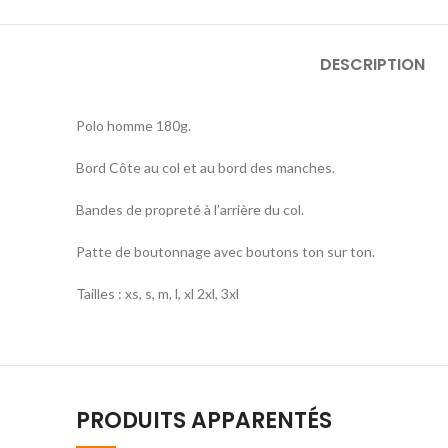
DESCRIPTION
Polo homme 180g.
Bord Côte au col et au bord des manches.
Bandes de propreté à l’arrière du col.
Patte de boutonnage avec boutons ton sur ton.
Tailles : xs, s, m, l, xl 2xl, 3xl
PRODUITS APPARENTÉS