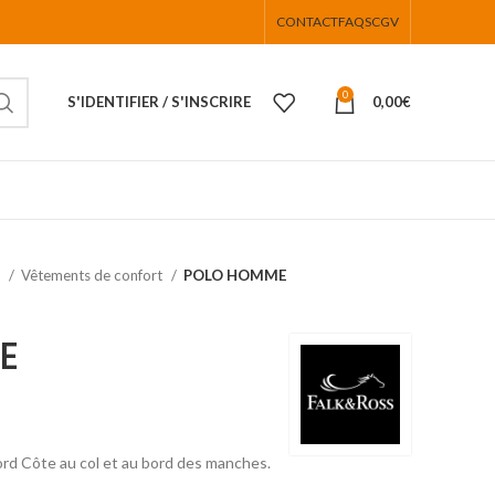
CONTACT
FAQS
CGV
0
S'IDENTIFIER / S'INSCRIRE
0,00
€
s
Vêtements de confort
POLO HOMME
E
rd Côte au col et au bord des manches.