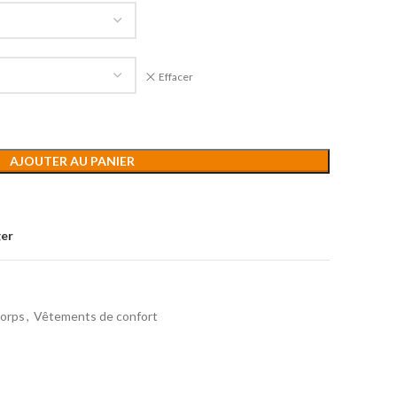
Effacer
AJOUTER AU PANIER
ger
corps
,
Vêtements de confort