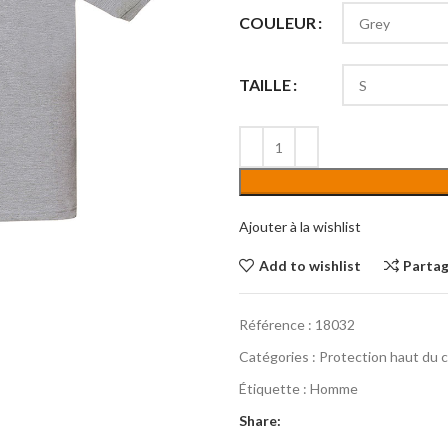
COULEUR
TAILLE
Ajouter à la wishlist
Add to wishlist
Parta
Référence :
18032
Catégories :
Protection haut du 
Étiquette :
Homme
Share: