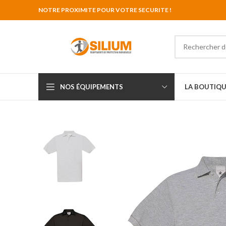
NOTRE PROXIMITE POUR VOTRE SECURITE !
NOS ÉQUIPEMENTS
LA BOUTIQU