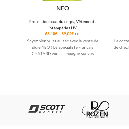
NEO
Protection haut du corps
,
Vêtements
intempéries HV
68,48
€
–
89,02
€
TTC
Soyez bien vu et au sec avec la veste de
La cott
pluie NEO ! Le spécialiste Français
de chez 
CHATARD vous compagne sur vos
chantiers.