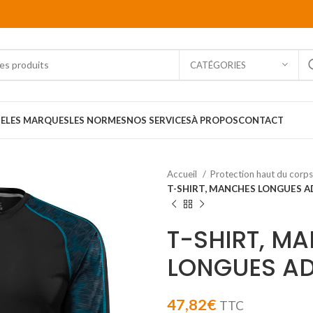
CATÉGORIES
E
LES MARQUES
LES NORMES
NOS SERVICES
À PROPOS
CONTACT
Accueil
Protection haut du corp
T-SHIRT, MANCHES LONGUES A
T-SHIRT, M
LONGUES AD
47,82
€
TTC