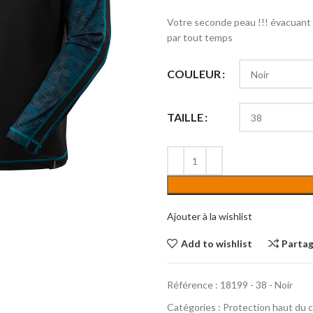
Votre seconde peau !!! évacuan
par tout temps
COULEUR
TAILLE
Ajouter à la wishlist
Add to wishlist
Parta
Référence :
18199 - 38 - Noir
Catégories :
Protection haut du 