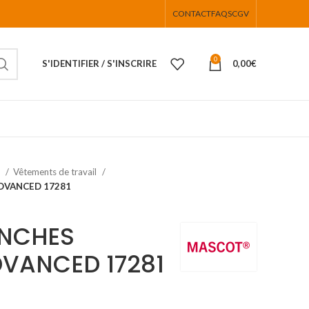
CONTACT
FAQS
CGV
0
S'IDENTIFIER / S'INSCRIRE
0,00
€
s
Vêtements de travail
DVANCED 17281
ANCHES
VANCED 17281