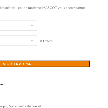
t l’humidité – coupe moderne MASCOT vous accompagne
Effacer
AJOUTER AU PANIER
ger
corps
,
Vêtements de travail