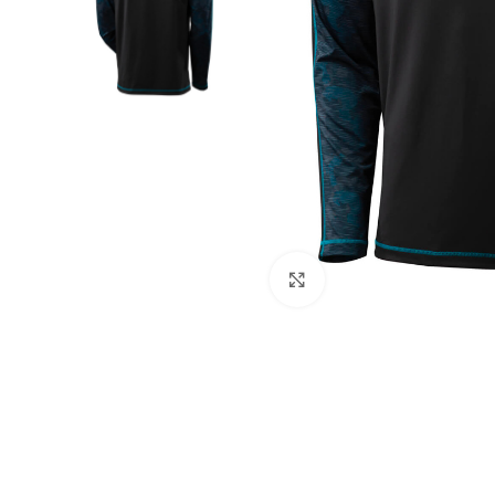
Agrandir