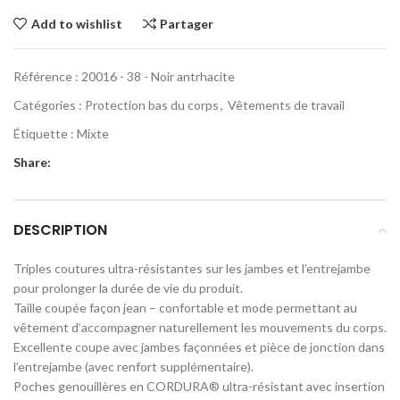
Add to wishlist
Partager
Référence :
20016 - 38 - Noir antrhacite
Catégories :
Protection bas du corps
,
Vêtements de travail
Étiquette :
Mixte
Share:
DESCRIPTION
Triples coutures ultra-résistantes sur les jambes et l’entrejambe
pour prolonger la durée de vie du produit.
Taille coupée façon jean – confortable et mode permettant au
vêtement d’accompagner naturellement les mouvements du corps.
Excellente coupe avec jambes façonnées et pièce de jonction dans
l’entrejambe (avec renfort supplémentaire).
Poches genouillères en CORDURA® ultra-résistant avec insertion