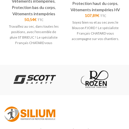
Vêtements intempéries
,
Protection haut du corps
,
Protection bas du corps
,
Vêtements intempéries HV
Vêtements intempéries
107,89
€
TTC
50,54
€
TTC
Soyez bien vu et au sec avec le
Travaillez au sec, dans toutes les
blouson FJORD ! Le spécialiste
positions, avec l'ensemble de
Français CHATARD vous
pluie ST BRIEUC ! Le spécialiste
accompagne sur vos chantiers.
Français CHATARD vous
compagne sur vos chantiers.