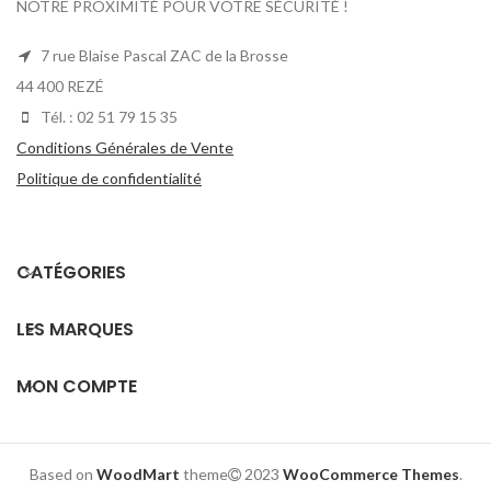
NOTRE PROXIMITÉ POUR VOTRE SÉCURITÉ !
7 rue Blaise Pascal ZAC de la Brosse
44 400 REZÉ
Tél. : 02 51 79 15 35
Conditions Générales de Vente
Politique de confidentialité
CATÉGORIES
LES MARQUES
MON COMPTE
Based on
WoodMart
theme
2023
WooCommerce Themes
.