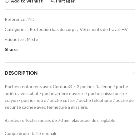
Add to wishlist
Partager
Référence :
ND
Catégories :
Protection bas du corps
,
Vêtements de travail HV
Étiquette :
Mixte
Share:
DESCRIPTION
Poches renforcées avec Cordura® – 2 poches italienne / poche
arrière avec rabat / poche arrière ouverte / poche cuisse porte-
crayon / poche mètre / poche cutter / poche téléphone / poche de
sécurité cachée avec fermeture à glissière.
Bandes réfléchissantes de 70 mm élastique, dos réglable
Coupe droite taille normale