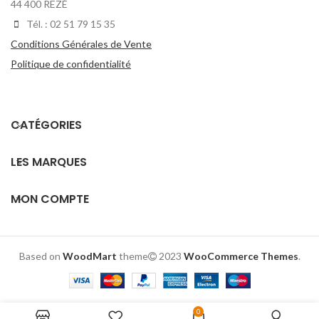
44 400 REZÉ
Tél. : 02 51 79 15 35
Conditions Générales de Vente
Politique de confidentialité
CATÉGORIES
LES MARQUES
MON COMPTE
Based on
WoodMart
theme
2023
WooCommerce Themes
.
0