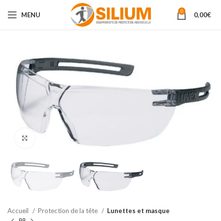
0
MENU
0,00
€
Agrandir
Accueil
Protection de la tête
Lunettes et masque