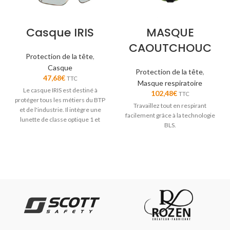
Casque IRIS
MASQUE
CAOUTCHOUC
Protection de la tête
,
Casque
Protection de la tête
,
47,68
€
TTC
Masque respiratoire
Le casque IRIS est destiné à
102,48
€
TTC
protéger tous les métiers du BTP
Travaillez tout en respirant
et de l'industrie. Il intègre une
facilement grâce à la technologie
lunette de classe optique 1 et
BLS.
permet le port de lunettes
correctrices.