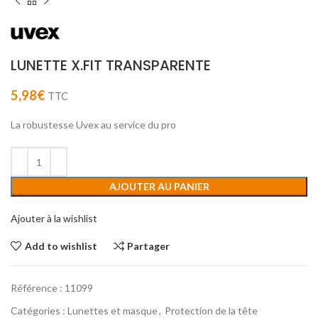
LUNETTE X.FIT TRANSPARENTE
5,98
€
TTC
La robustesse Uvex au service du pro
AJOUTER AU PANIER
Ajouter à la wishlist
Add to wishlist
Partager
Référence :
11099
Catégories :
Lunettes et masque
,
Protection de la tête