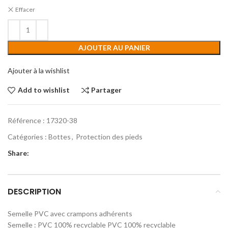
Effacer
AJOUTER AU PANIER
Ajouter à la wishlist
Add to wishlist
Partager
Référence :
17320-38
Catégories :
Bottes
,
Protection des pieds
Share:
DESCRIPTION
Semelle PVC avec crampons adhérents
Semelle : PVC 100% recyclable PVC 100% recyclable