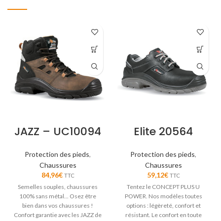
JAZZ – UC10094
Elite 20564
Protection des pieds
,
Protection des pieds
,
Chaussures
Chaussures
84,96
€
59,12
€
TTC
TTC
Semelles souples, chaussures
Tentez le CONCEPT PLUS U
100% sans métal... Osez être
POWER. Nos modèles toutes
bien dans vos chaussures !
options : légèreté, confort et
Confort garantie avec les JAZZ de
résistant. Le confort en toute