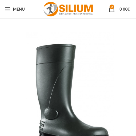
0
MENU
0,00
€