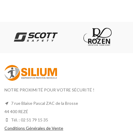
la marque UPOWER !
simplicité.
NOTRE PROXIMITÉ POUR VOTRE SÉCURITÉ !
7 rue Blaise Pascal ZAC de la Brosse
44 400 REZÉ
Tél. : 02 51 79 15 35
Conditions Générales de Vente