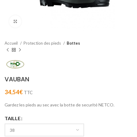
Agrandir
Accueil
Protection des pieds
Bottes
VAUBAN
34,54
€
TTC
Gardez les pieds au sec avec la botte de securité NETCO.
TAILLE