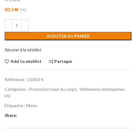
80,34
€
TTC
AJOUTER AU PANIER
Ajouter à la wishlist
Add to wishlist
Partager
Référence :
21016-S
Catégories :
Protection haut du corps
,
Vêtements intempéries
HV
Étiquette :
Mixte
Share: