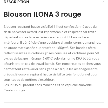
DESCRIPTION
Blouson ILONA 3 rouge
Blouson respirant haute visibilité ! Il est confectionné avec du
tissu polyester oxford, est imperméable et respirant car traité
déperlant sur sa face extérieure et enduit PU sur sa face
intérieure. Il bénéficie d’une doublure chaude, corps et manches,
en ouate matelassée supersoft de 160g/m². Ses bandes rétro
réfléchissantes microbilles grises cousues et certifiées pour 50
cycles de lavage ménager à 60°C selon la norme ISO 6330, vous
sécurisent en cas de travail la nuit. Ses nombreuses poches vous
permettent retravailler sans gène ainsi que les aménagements
prévus. Blouson respirant haute visibilité très fonctionnel pour
tous types de métiers d’extérieur.
Les PLUS du produit : ses manches et sa capuche amovible.
Couleur rouge.