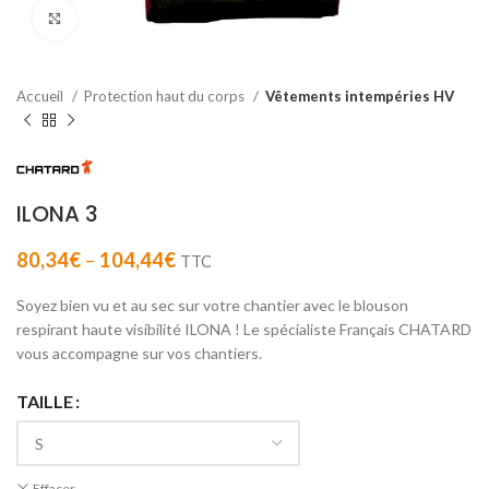
Agrandir
Accueil
Protection haut du corps
Vêtements intempéries HV
ILONA 3
80,34
€
–
104,44
€
TTC
Soyez bien vu et au sec sur votre chantier avec le blouson
respirant haute visibilité ILONA ! Le spécialiste Français CHATARD
vous accompagne sur vos chantiers.
TAILLE
Effacer